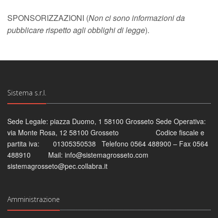
SPONSORIZZAZIONI (
Non ci sono informazioni da
pubblicare rispetto agli obblighi di legge
).
Sistema s.r.l.
Sede Legale: piazza Duomo, 1 58100 Grosseto Sede Operativa:
via Monte Rosa, 12 58100 Grosseto Codice fiscale e
partita iva: 01305350538 Telefono 0564 488900 – Fax 0564
488910 Mail: info@sistemagrosseto.com
sistemagrosseto@pec.collabra.it
Amministrazione