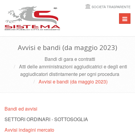
SOCIETÀ TRASPARENTE
Toggl
navig
Avvisi e bandi (da maggio 2023)
Bandi di gara e contratti
Atti delle amministrazioni aggiudicatrici e degli enti
aggiudicatori distintamente per ogni procedura
Avvisi e bandi (da maggio 2023)
Bandi ed avvisi
SETTORI ORDINARI - SOTTOSOGLIA
Avvisi indagini mercato