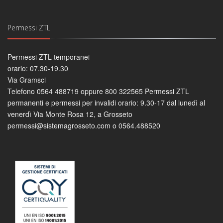
Permessi ZTL
Permessi ZTL temporanei
orario: 07.30-19.30
Via Gramsci
Telefono 0564 488719 oppure 800 322565 Permessi ZTL
permanenti e permessi per invalidi orario: 9.30-17 dal lunedì al
venerdì Via Monte Rosa 12, a Grosseto
permessi@sistemagrosseto.com o 0564.488520