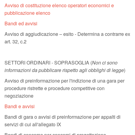
Avviso di costituzione elenco operatori economici e
pubblicazione elenco
Bandi ed avvisi
Avviso di aggiudicazione – esito - Determina a contrarre ex
art. 32, c.2
SETTORI ORDINARI - SOPRASOGLIA (
Non ci sono
informazioni da pubblicare rispetto agli obblighi di legge
)
Avviso di preinformazione per l'indizione di una gara per
procedure ristrette e procedure competitive con
negoziazione
Bandi e avvisi
Bandi di gara o avvisi di preinformazione per appalti di
servizi di cui all'allegato IX
Bandi di concorso per concorsi di progettazione