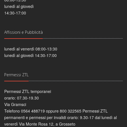
lunedì al giovedì
14:30-17:00
Affissioni e Pubblicità
lunedì al venerdì 08:00-13:30
lunedì al giovedì 14:30-17:00
Permessi ZTL
Permessi ZTL temporanei
orario: 07.30-19.30
Via Gramsci
Telefono 0564 488719 oppure 800 322565 Permessi ZTL
permanenti e permessi per invalidi orario: 9.30-17 dal lunedì al
venerdì Via Monte Rosa 12, a Grosseto