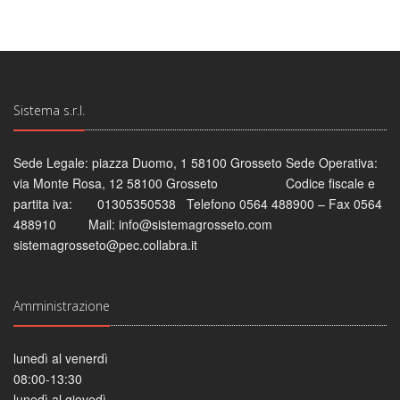
Sistema s.r.l.
Sede Legale: piazza Duomo, 1 58100 Grosseto Sede Operativa:
via Monte Rosa, 12 58100 Grosseto Codice fiscale e
partita iva: 01305350538 Telefono 0564 488900 – Fax 0564
488910 Mail: info@sistemagrosseto.com
sistemagrosseto@pec.collabra.it
Amministrazione
lunedì al venerdì
08:00-13:30
lunedì al giovedì