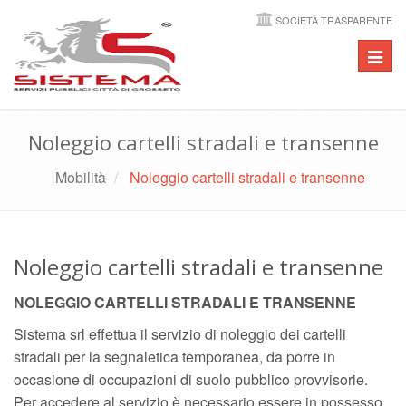
SOCIETÀ TRASPARENTE
Toggl
navig
Noleggio cartelli stradali e transenne
Mobilità
Noleggio cartelli stradali e transenne
Noleggio cartelli stradali e transenne
NOLEGGIO CARTELLI STRADALI E TRANSENNE
Sistema srl effettua il servizio di noleggio dei cartelli
stradali per la segnaletica temporanea, da porre in
occasione di occupazioni di suolo pubblico provvisorie.
Per accedere al servizio è necessario essere in possesso