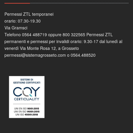
Permessi ZTL temporanei
orario: 07.30-19.30
Via Gramsci
Telefono 0564 488719 oppure 800 322565 Permessi ZTL
permanenti e permessi per invalidi orario: 9.30-17 dal lunedì al
venerdì Via Monte Rosa 12, a Grosseto
permessi@sistemagrosseto.com o 0564.488520