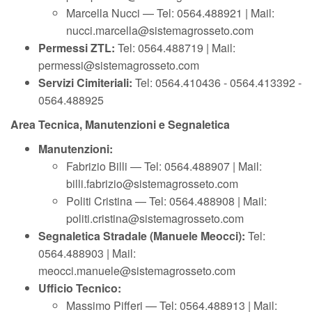
Marcella Nucci — Tel: 0564.488921 | Mail:
nucci.marcella@sistemagrosseto.com
Permessi ZTL:
Tel: 0564.488719 | Mail:
permessi@sistemagrosseto.com
Servizi Cimiteriali:
Tel: 0564.410436 - 0564.413392 -
0564.488925
Area Tecnica, Manutenzioni e Segnaletica
Manutenzioni:
Fabrizio Billi — Tel: 0564.488907 | Mail:
billi.fabrizio@sistemagrosseto.com
Politi Cristina — Tel: 0564.488908 | Mail:
politi.cristina@sistemagrosseto.com
Segnaletica Stradale
(Manuele Meocci)
:
Tel:
0564.488903 | Mail:
meocci.manuele@sistemagrosseto.com
Ufficio Tecnico:
Massimo Pifferi — Tel: 0564.488913 | Mail: