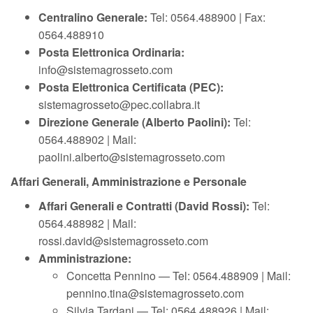
Centralino Generale:
Tel: 0564.488900 | Fax:
0564.488910
Posta Elettronica Ordinaria:
info@sistemagrosseto.com
Posta Elettronica Certificata (PEC):
sistemagrosseto@pec.collabra.it
Direzione Generale (Alberto Paolini):
Tel:
0564.488902 | Mail:
paolini.alberto@sistemagrosseto.com
Affari Generali, Amministrazione e Personale
Affari Generali e Contratti (David Rossi):
Tel:
0564.488982 | Mail:
rossi.david@sistemagrosseto.com
Amministrazione:
Concetta Pennino — Tel: 0564.488909 | Mail:
pennino.tina@sistemagrosseto.com
Silvia Tardani — Tel: 0564.488926 | Mail: