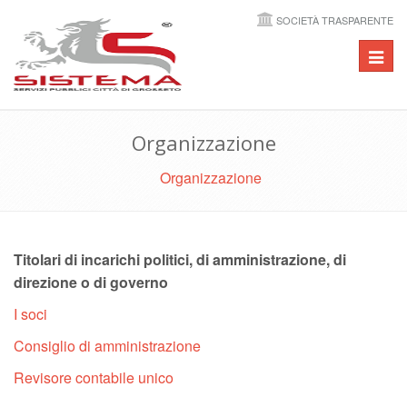
SOCIETÀ TRASPARENTE
Toggl
navig
Organizzazione
Organizzazione
Titolari di incarichi politici, di amministrazione, di
direzione o di governo
I soci
Consiglio di amministrazione
Revisore contabile unico