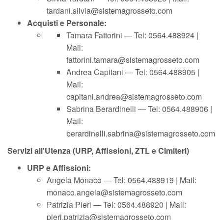
tardani.silvia@sistemagrosseto.com
Acquisti e Personale:
Tamara Fattorini — Tel: 0564.488924 |
Mail:
fattorini.tamara@sistemagrosseto.com
Andrea Capitani — Tel: 0564.488905 |
Mail:
capitani.andrea@sistemagrosseto.com
Sabrina Berardinelli — Tel: 0564.488906 |
Mail:
berardinelli.sabrina@sistemagrosseto.com
Servizi all'Utenza (URP, Affissioni, ZTL e Cimiteri)
URP e Affissioni:
Angela Monaco — Tel: 0564.488919 | Mail:
monaco.angela@sistemagrosseto.com
Patrizia Pieri — Tel: 0564.488920 | Mail:
pieri.patrizia@sistemagrosseto.com