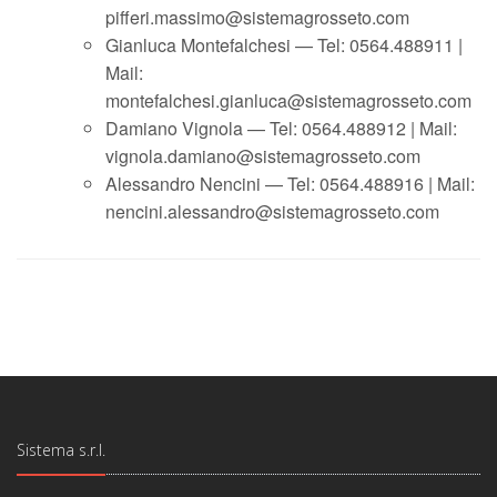
pifferi.massimo@sistemagrosseto.com
Gianluca Montefalchesi — Tel: 0564.488911 |
Mail:
montefalchesi.gianluca@sistemagrosseto.com
Damiano Vignola — Tel: 0564.488912 | Mail:
vignola.damiano@sistemagrosseto.com
Alessandro Nencini — Tel: 0564.488916 | Mail:
nencini.alessandro@sistemagrosseto.com
Sistema s.r.l.